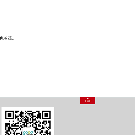
避免冷冻。