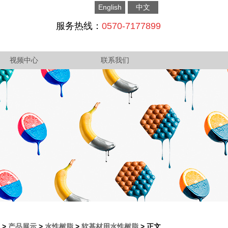
English
中文
服务热线：
0570-7177899
视频中心
联系我们
>
产品展示
>
水性树脂
>
软基材用水性树脂
> 正文