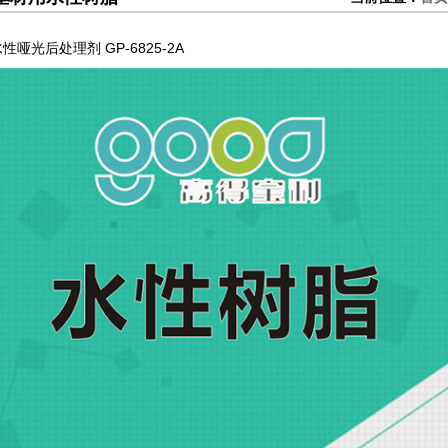
性哑光后处理剂 GP-6825-2A