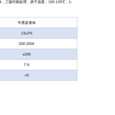
三版印刷处理，烘干温度：100-130℃，1-
半透蓝液体
13±2%
200-2500
≤200
7-9
<0