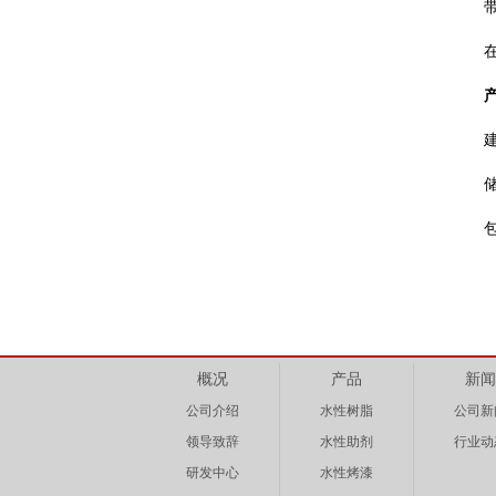
包
概况
产品
新闻
公司介绍
水性树脂
公司新
领导致辞
水性助剂
行业动
研发中心
水性烤漆