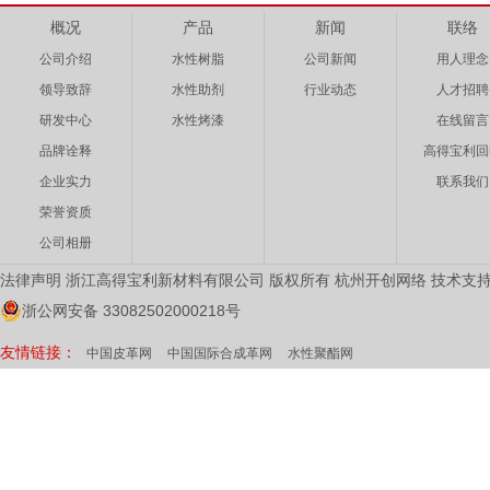
概况
产品
新闻
联络
公司介绍
水性树脂
公司新闻
用人理念
领导致辞
水性助剂
行业动态
人才招聘
研发中心
水性烤漆
在线留言
品牌诠释
高得宝利回
企业实力
联系我们
荣誉资质
公司相册
法律声明 浙江高得宝利新材料有限公司 版权所有
杭州开创网络
技术支
浙公网安备 33082502000218号
友情链接：
中国皮革网
中国国际合成革网
水性聚酯网