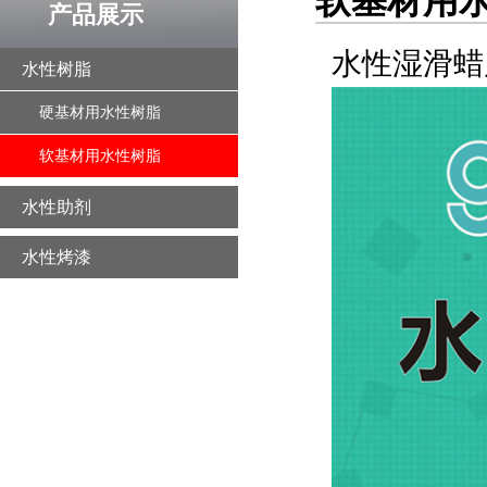
软基材用
产品展示
水性湿滑蜡后
水性树脂
硬基材用水性树脂
软基材用水性树脂
水性助剂
水性烤漆