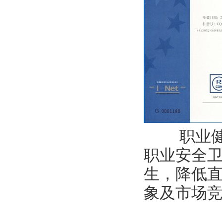
职业
职业安全
生，降低
象及市场