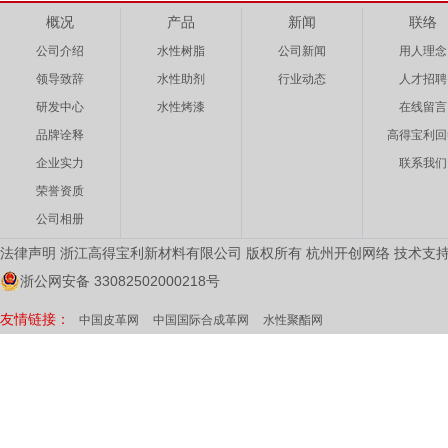
概况
产品
新闻
联络
公司介绍
水性树脂
公司新闻
用人理念
领导致辞
水性助剂
行业动态
人才招聘
研发中心
水性烤漆
在线留言
品牌诠释
高得宝利回
企业实力
联系我们
荣誉资质
公司相册
法律声明 浙江高得宝利新材料有限公司 版权所有
杭州开创网络
技术支
浙公网安备 33082502000218号
友情链接：
中国皮革网
中国国际合成革网
水性聚酯网