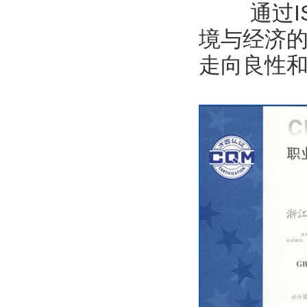
通过I
境与经济
走向良性